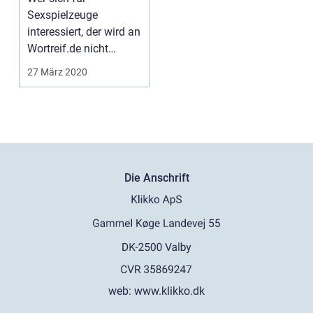
Sexspielzeuge
interessiert, der wird an
Wortreif.de nicht
vorbeikommen. Denn
27 März 2020
hier kann ...
Die Anschrift
web:
www.klikko.dk