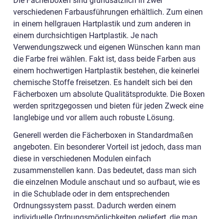
Die Fächerboxen sind grundsätzlich in zwei
verschiedenen Farbausführungen erhältlich. Zum einen
in einem hellgrauen Hartplastik und zum anderen in
einem durchsichtigen Hartplastik. Je nach
Verwendungszweck und eigenen Wünschen kann man
die Farbe frei wählen. Fakt ist, dass beide Farben aus
einem hochwertigen Hartplastik bestehen, die keinerlei
chemische Stoffe freisetzen. Es handelt sich bei den
Fächerboxen um absolute Qualitätsprodukte. Die Boxen
werden spritzgegossen und bieten für jeden Zweck eine
langlebige und vor allem auch robuste Lösung.
Generell werden die Fächerboxen in Standardmaßen
angeboten. Ein besonderer Vorteil ist jedoch, dass man
diese in verschiedenen Modulen einfach
zusammenstellen kann. Das bedeutet, dass man sich
die einzelnen Module anschaut und so aufbaut, wie es
in die Schublade oder in dem entsprechenden
Ordnungssystem passt. Dadurch werden einem
individuelle Ordnungsmöglichkeiten geliefert, die man