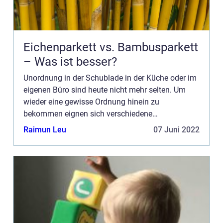
Eichenparkett vs. Bambusparkett
– Was ist besser?
Unordnung in der Schublade in der Küche oder im
eigenen Büro sind heute nicht mehr selten. Um
wieder eine gewisse Ordnung hinein zu
bekommen eignen sich verschiedene
Ordnungssysteme, die man mittlerweile schon frei
Raimun Leu
07 Juni 2022
im Handel erwerben kann. ...