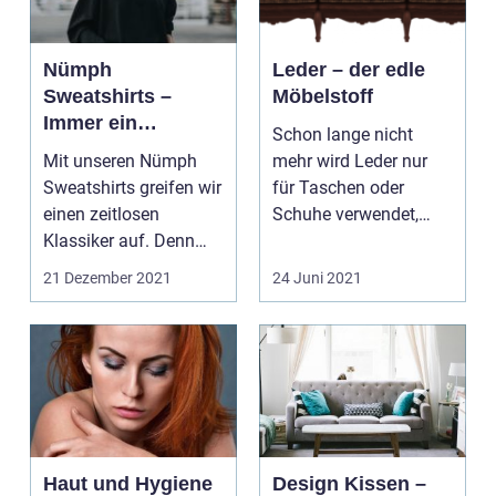
Nümph
Leder – der edle
Sweatshirts –
Möbelstoff
Immer ein
Schon lange nicht
Hingucker
Mit unseren Nümph
mehr wird Leder nur
Sweatshirts greifen wir
für Taschen oder
einen zeitlosen
Schuhe verwendet,
Klassiker auf. Denn
sondern auch für
Sweatshirts sind ...
Möbel alle...
21 Dezember 2021
24 Juni 2021
Haut und Hygiene
Design Kissen –