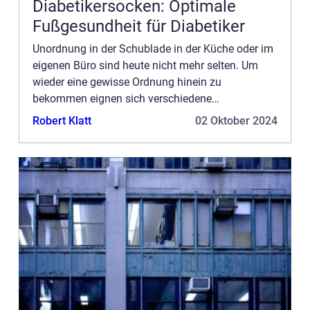
Diabetikersocken: Optimale
Fußgesundheit für Diabetiker
Unordnung in der Schublade in der Küche oder im
eigenen Büro sind heute nicht mehr selten. Um
wieder eine gewisse Ordnung hinein zu
bekommen eignen sich verschiedene
Ordnungssysteme, die man mittlerweile schon frei
Robert Klatt
02 Oktober 2024
im Handel erwerben kann. ...