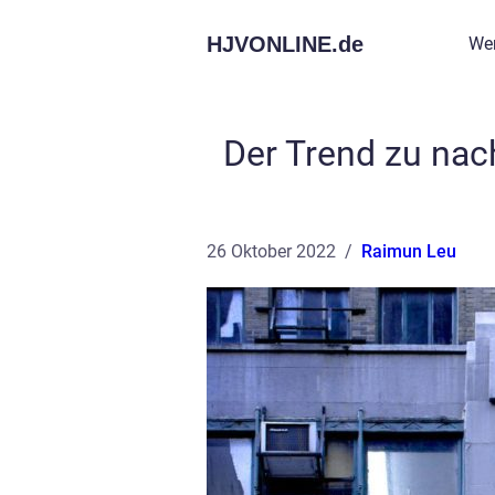
HJVONLINE.
de
Wer
Der Trend zu nac
26 Oktober 2022
Raimun Leu