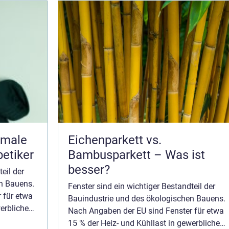
imale
Eichenparkett vs.
betiker
Bambusparkett – Was ist
besser?
eil der
n Bauens.
Fenster sind ein wichtiger Bestandteil der
 für etwa
Bauindustrie und des ökologischen Bauens.
werblichen
Nach Angaben der EU sind Fenster für etwa
hngebäuden
15 % der Heiz- und Kühllast in gewerblichen