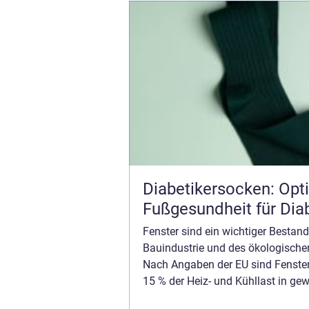
Diabetikersocken: Opt
Fußgesundheit für Dia
Fenster sind ein wichtiger Bestandt
Bauindustrie und des ökologische
Nach Angaben der EU sind Fenster
15 % der Heiz- und Kühllast in ge
Gebäuden verantwortlich. In Wo