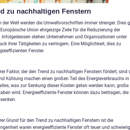
d zu nachhaltigen Fenstern
en der Welt werden die Umweltvorschriften immer strenger. Dies gi
 Europäische Union ehrgeizige Ziele für die Reduzierung der
. Infolgedessen stehen Unternehmen und Organisationen unter
k ihrer Tätigkeiten zu verringern. Eine Möglichkeit, dies zu
rgieeffizienten Fenster.
rer Faktor, der den Trend zu nachhaltigen Fenstern fördert, sind 
nd Kühlung machen einen großen Teil des Energieverbrauchs in
lles, was zur Senkung dieser Kosten getan werden kann, große
ben wird. Energieeffiziente Fenster können dazu beitragen, die
 senken.
rer Grund für den Trend zu nachhaltigen Fenstern ist die
ngenheit waren energieeffiziente Fenster oft teuer und schwieri