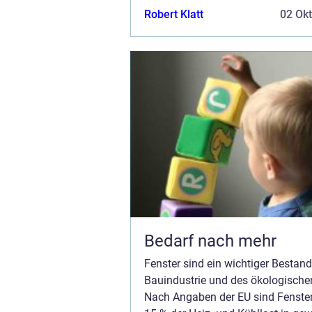
sind Fenster für 30 % des gesamte
Robert Klatt
02 Ok
Bedarf nach mehr
Fenster sind ein wichtiger Bestandt
Bauindustrie und des ökologische
Nach Angaben der EU sind Fenster