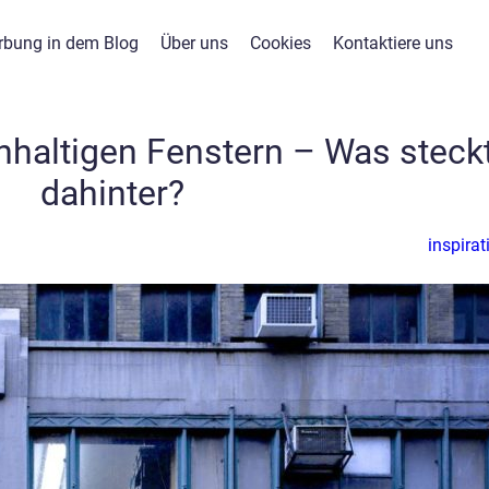
bung in dem Blog
Über uns
Cookies
Kontaktiere uns
hhaltigen Fenstern – Was steck
dahinter?
inspirat