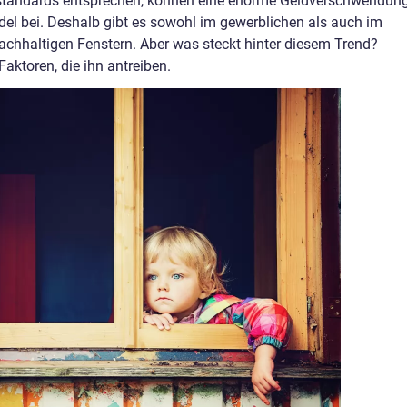
zstandards entsprechen, können eine enorme Geldverschwendun
el bei. Deshalb gibt es sowohl im gewerblichen als auch im
nachhaltigen Fenstern. Aber was steckt hinter diesem Trend?
Faktoren, die ihn antreiben.