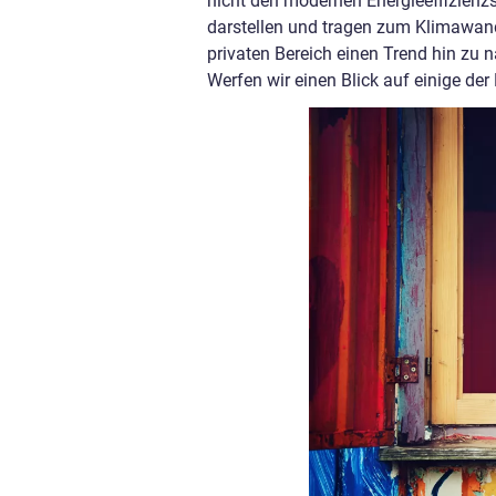
nicht den modernen Energieeffizien
darstellen und tragen zum Klimawand
privaten Bereich einen Trend hin zu 
Werfen wir einen Blick auf einige der 