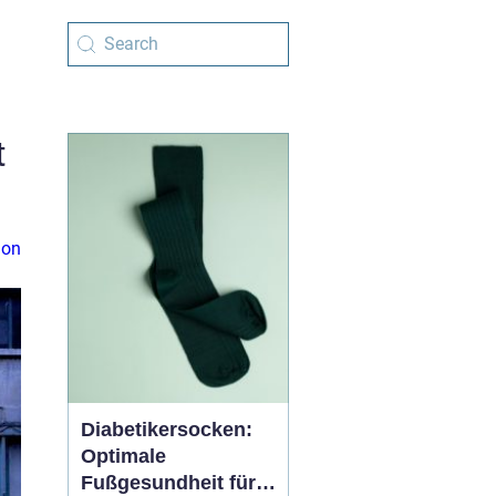
t
ion
Diabetikersocken:
Optimale
Fußgesundheit für